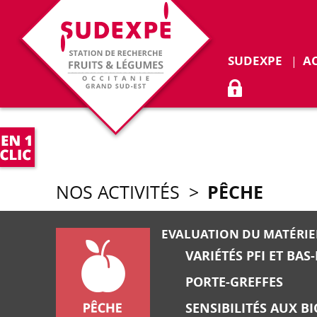
SUDEXPE
A
ACCÈS ADHÉR
PÊCHE
NOS ACTIVITÉS
>
EVALUATION DU MATÉRIE
VARIÉTÉS PFI ET BAS
PORTE-GREFFES
SENSIBILITÉS AUX B