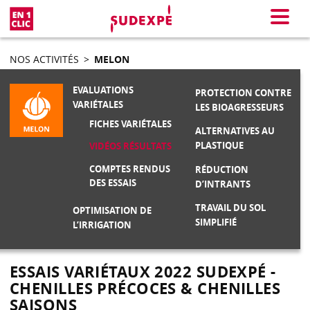
En 1 clic
Menu
NOS ACTIVITÉS
>
MELON
EVALUATIONS
PROTECTION CONTRE
VARIÉTALES
LES BIOAGRESSEURS
FICHES VARIÉTALES
ALTERNATIVES AU
PLASTIQUE
VIDÉOS RÉSULTATS
COMPTES RENDUS
RÉDUCTION
DES ESSAIS
D’INTRANTS
TRAVAIL DU SOL
OPTIMISATION DE
SIMPLIFIÉ
L’IRRIGATION
ESSAIS VARIÉTAUX 2022 SUDEXPÉ -
CHENILLES PRÉCOCES & CHENILLES
SAISONS