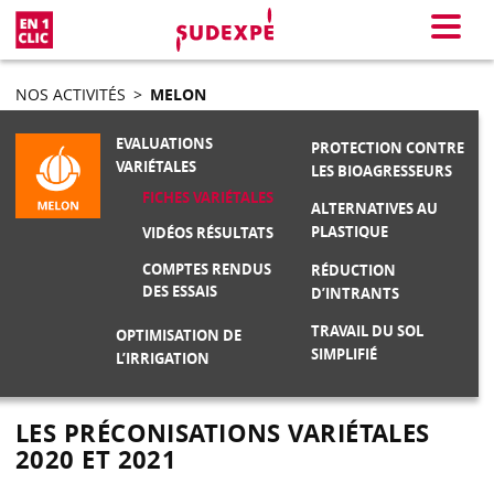
En 1 clic
Menu
NOS ACTIVITÉS
>
MELON
EVALUATIONS
PROTECTION CONTRE
VARIÉTALES
LES BIOAGRESSEURS
FICHES VARIÉTALES
ALTERNATIVES AU
PLASTIQUE
VIDÉOS RÉSULTATS
COMPTES RENDUS
RÉDUCTION
DES ESSAIS
D’INTRANTS
TRAVAIL DU SOL
OPTIMISATION DE
SIMPLIFIÉ
L’IRRIGATION
LES PRÉCONISATIONS VARIÉTALES
2020 ET 2021