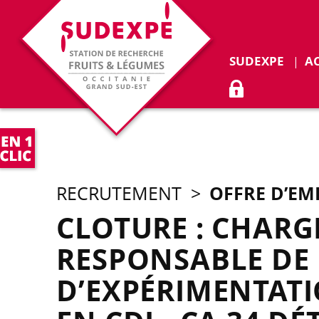
Déplie
SUDEXPE
A
ACCÈS ADHÉR
OFFRE D’EM
RECRUTEMENT
>
CLOTURE : CHARGÉ
RESPONSABLE DE 
D’EXPÉRIMENTAT