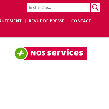
Rech
Recher
Déplier
Déplier
RUTEMENT
REVUE DE PRESSE
CONTACT