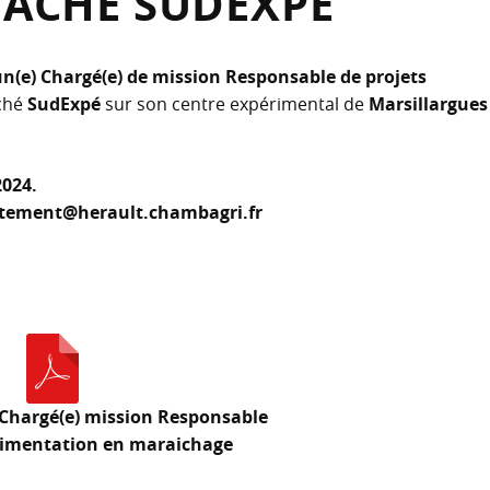
ÉTACHÉ SUDEXPÉ
un(e) Chargé(e) de mission Responsable de projets
ché
SudExpé
sur son centre expérimental de
Marsillargues
2024.
utement@herault.chambagri.fr
 Chargé(e) mission Responsable
érimentation en maraichage