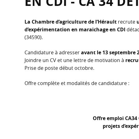
EN CDI - CA 34 D
La Chambre d’agriculture de l’Hérault
recrute
d’expérimentation en maraichage en CDI
déta
(34590).
Candidature à adresser
avant le 13 septembre 
Joindre un CV et une lettre de motivation à
recr
Prise de poste début octobre.
Offre complète et modalités de candidature :
Offre emploi CA34
projets d’exp