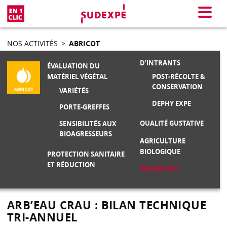
En 1 clic
Menu
NOS ACTIVITÉS
>
ABRICOT
D’INTRANTS
ÉVALUATION DU
POST-RÉCOLTE &
MATÉRIEL VÉGÉTAL
CONSERVATION
VARIÉTÉS
DEPHY EXPE
PORTE-GREFFES
QUALITÉ GUSTATIVE
SENSIBILITÉS AUX
BIOAGRESSEURS
AGRICULTURE
BIOLOGIQUE
PROTECTION SANITAIRE
ET RÉDUCTION
IRRIGATION
ARB’EAU CRAU : BILAN TECHNIQUE
TRI-ANNUEL