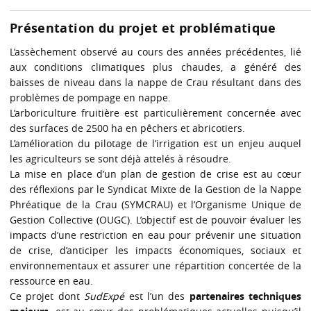
Présentation du projet et problématique
L’assèchement observé au cours des années précédentes, lié
aux conditions climatiques plus chaudes, a généré des
baisses de niveau dans la nappe de Crau résultant dans des
problèmes de pompage en nappe.
L’arboriculture fruitière est particulièrement concernée avec
des surfaces de 2500 ha en pêchers et abricotiers.
L’amélioration du pilotage de l’irrigation est un enjeu auquel
les agriculteurs se sont déjà attelés à résoudre.
La mise en place d’un plan de gestion de crise est au cœur
des réflexions par le Syndicat Mixte de la Gestion de la Nappe
Phréatique de la Crau (SYMCRAU) et l’Organisme Unique de
Gestion Collective (OUGC). L’objectif est de pouvoir évaluer les
impacts d’une restriction en eau pour prévenir une situation
de crise, d’anticiper les impacts économiques, sociaux et
environnementaux et assurer une répartition concertée de la
ressource en eau.
Ce projet dont
SudExpé
est l’un des
partenaires techniques