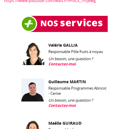
https://www.youtube.com/watch?v=oL3_TFfjBwg
Valérie GALLIA
Responsable Pôle fruits à noyau
Un besoin, une question ?
Contactez-moi
Guillaume MARTIN
Responsable Programmes Abricot
- Cerise
Un besoin, une question ?
Contactez-moi
Maëlle GUIRAUD