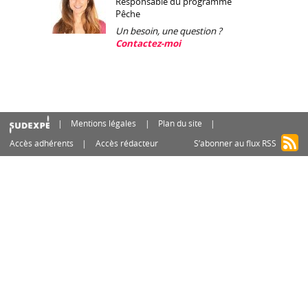
Responsable du programme
Pêche
Un besoin, une question ?
Contactez-moi
Mentions légales
Plan du site
Accès adhérents
Accès rédacteur
S’abonner au flux RSS