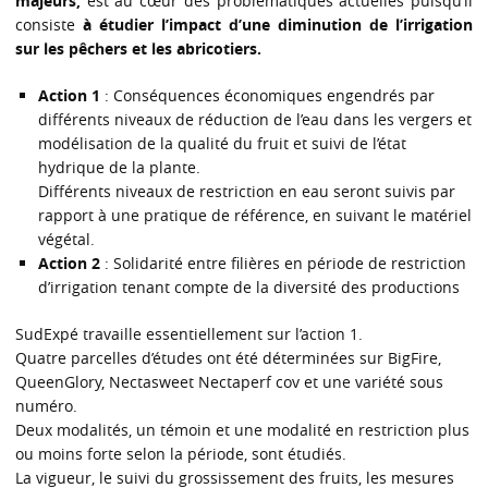
majeurs,
est au cœur des problématiques actuelles puisqu’il
consiste
à étudier l’impact d’une diminution de l’irrigation
sur les pêchers et les abricotiers.
Action 1
: Conséquences économiques engendrés par
différents niveaux de réduction de l’eau dans les vergers et
modélisation de la qualité du fruit et suivi de l’état
hydrique de la plante.
Différents niveaux de restriction en eau seront suivis par
rapport à une pratique de référence, en suivant le matériel
végétal.
Action 2
: Solidarité entre filières en période de restriction
d’irrigation tenant compte de la diversité des productions
SudExpé travaille essentiellement sur l’action 1.
Quatre parcelles d’études ont été déterminées sur BigFire,
QueenGlory, Nectasweet Nectaperf cov et une variété sous
numéro.
Deux modalités, un témoin et une modalité en restriction plus
ou moins forte selon la période, sont étudiés.
La vigueur, le suivi du grossissement des fruits, les mesures