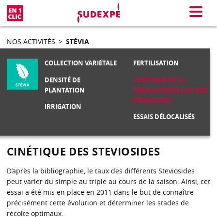
En 1 clic
Menu
NOS ACTIVITÉS
>
STÉVIA
COLLECTION VARIÉTALE
FERTILISATION
DENSITÉ DE
CINÉTIQUE DE LA
PLANTATION
REBAUDIOSIDE A ET DES
STEVIOSIDES
IRRIGATION
ESSAIS DÉLOCALISÉS
CINÉTIQUE DES STEVIOSIDES
D’après la bibliographie, le taux des différents Steviosides
peut varier du simple au triple au cours de la saison. Ainsi, cet
essai a été mis en place en 2011 dans le but de connaître
précisément cette évolution et déterminer les stades de
récolte optimaux.