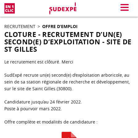
En 1 clic
Menu
RECRUTEMENT
>
OFFRE D’EMPLOI
CLOTURE - RECRUTEMENT D’UN(E)
SECOND(E) D’EXPLOITATION - SITE DE
ST GILLES
Le recrutement est clôturé. Merci
SudExpé recrute un(e) second(e) d’exploitation arboricole, au
sein de sa station régionale de recherche et développement,
sur le site de Saint Gilles (30800).
Candidature jusqu’au 24 février 2022.
Poste à pourvoir mars 2022.
Offre complète et modalités de candidature :