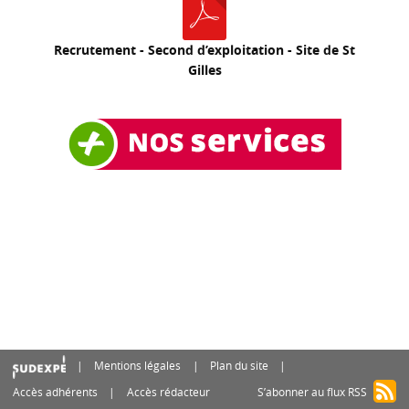
Recrutement - Second d’exploitation - Site de St
Gilles
Mentions légales
Plan du site
Accès adhérents
Accès rédacteur
S’abonner au flux RSS