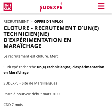
En 1 clic
Menu
RECRUTEMENT
>
OFFRE D’EMPLOI
CLOTURE - RECRUTEMENT D’UN(E)
TECHNICIEN(NE)
D’EXPÉRIMENTATION EN
MARAÎCHAGE
Le recrutement est clôturé. Merci
SudExpé recherche
un(e) technicien(ne) d’expérimentation
en Maraîchage
.
SUDEXPE - Site de Marsillargues
Poste à pourvoir début mars 2022.
CDD 7 mois.