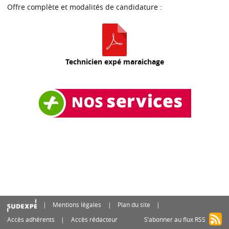
Offre complète et modalités de candidature :
Technicien expé maraichage
Mentions légales
Plan du site
Accès adhérents
Accès rédacteur
S’abonner au flux RSS