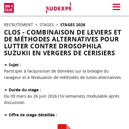
En 1 clic
Menu
RECRUTEMENT
>
STAGES
>
STAGES 2026
CLOS - COMBINAISON DE LEVIERS ET
DE MÉTHODES ALTERNATIVES POUR
LUTTER CONTRE DROSOPHILA
SUZUKII EN VERGERS DE CERISIERS
➢ Sujet :
Participer à l’acquisition de données sur la biologie du
ravageur et à l’évaluation de méthodes de luttes alternatives.
➢ Durée du stage :
Du 09 mars au 26 juin 2026 (16 semaines), modulable après
discussion.
➢ Offre de stage détaillée :