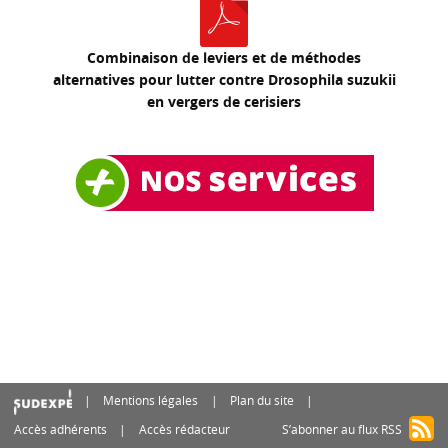
Combinaison de leviers et de méthodes
alternatives pour lutter contre Drosophila suzukii
en vergers de cerisiers
Mentions légales
Plan du site
Accès adhérents
Accès rédacteur
S’abonner au flux RSS