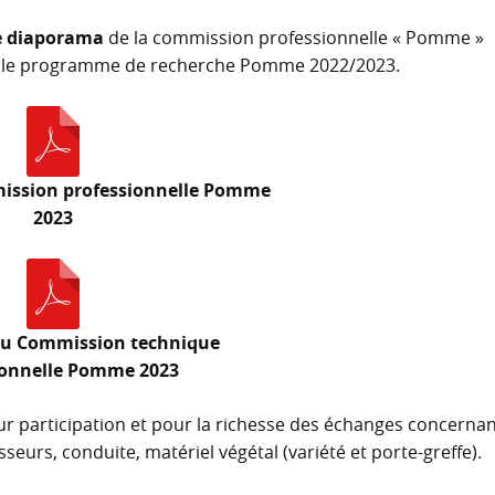
e diaporama
de la commission professionnelle « Pomme »
ur le programme de recherche Pomme 2022/2023.
ission professionnelle Pomme
2023
u Commission technique
ionnelle Pomme 2023
eur participation et pour la richesse des échanges concerna
sseurs, conduite, matériel végétal (variété et porte-greffe).