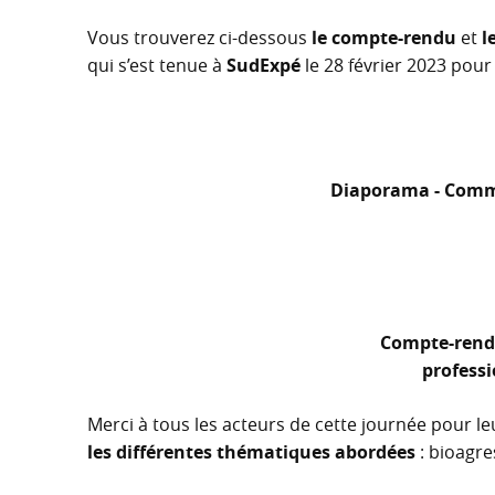
Vous trouverez ci-dessous
le compte-rendu
et
l
qui s’est tenue à
SudExpé
le 28 février 2023 po
Diaporama - Comm
Compte-rend
profess
Merci à tous les acteurs de cette journée pour l
les différentes thématiques abordées
: bioagre