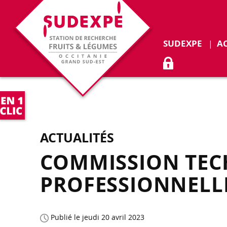
Déplie
SUDEXPE
A
ACCÈS ADHÉR
ACTUALITÉS
COMMISSION TEC
PROFESSIONNELL
Publié le jeudi 20 avril 2023