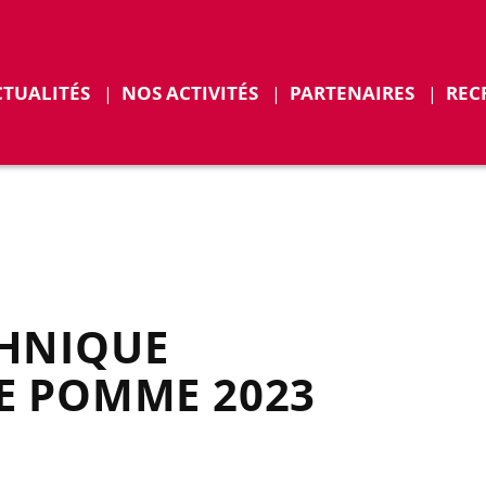
r
Déplier
CTUALITÉS
NOS ACTIVITÉS
PARTENAIRES
REC
ENTS
HNIQUE
E POMME 2023