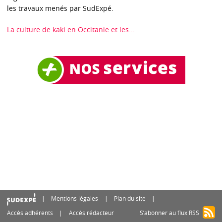
les travaux menés par SudExpé.
La culture de kaki en Occitanie et les...
Mentions légales
Plan du site
Accès adhérents
Accès rédacteur
S’abonner au flux RSS