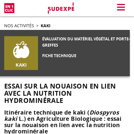
En 1 clic
Menu
NOS ACTIVITÉS
>
KAKI
ÉVALUATION DU MATÉRIEL VÉGÉTAL ET PORTE-
GREFFES
FICHE TECHNIQUE
ESSAI SUR LA NOUAISON EN LIEN
AVEC LA NUTRITION
HYDROMINÉRALE
Itinéraire technique de kaki (
Diospyros
kaki
L.) en Agriculture Biologique : essai
sur la nouaison en lien avec la nutrition
hydrominérale