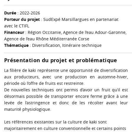
Durée
: 2022-2026
Porteur du projet
: SudExpé Marsillargues en partenariat
avec le CTIFL
Financeur
: Région Occitanie, Agence de l’eau Adour-Garonne,
Agence de l’eau Rhône Méditerranée Corse
Thématique
: Diversification, Itinéraire technique
Présentation du projet et problématique
La filière de kaki représente une opportunité de diversification
aux producteurs, avec une production en automne-hiver,
période où l’offre de fruits est restreinte.
De nouvelles techniques ont permis d’avoir un fruit qu’il est
désormais possible de transporter encore ferme grâce à une
levée de l’astringence et donc de les récolter avant leur
maturité physiologique.
Les références existantes sur la culture de kaki sont
majoritairement en culture conventionnelle et certains points