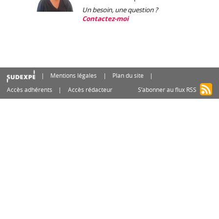
Un besoin, une question ?
Contactez-moi
Mentions légales
Plan du site
Accès adhérents
Accès rédacteur
S’abonner au flux RSS