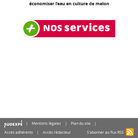
économiser l’eau en culture de melon
Mentions légales
Plan du site
Accès adhérents
Accès rédacteur
S’abonner au flux RSS