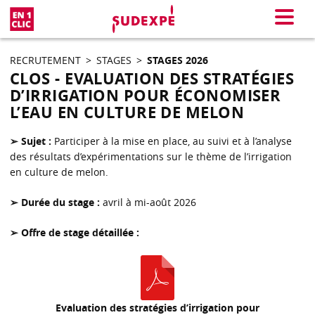
En 1 clic
Menu
RECRUTEMENT
>
STAGES
>
STAGES 2026
CLOS - EVALUATION DES STRATÉGIES
D’IRRIGATION POUR ÉCONOMISER
L’EAU EN CULTURE DE MELON
➢ Sujet :
Participer à la mise en place, au suivi et à l’analyse
des résultats d’expérimentations sur le thème de l’irrigation
en culture de melon.
➢ Durée du stage :
avril à mi-août 2026
➢ Offre de stage détaillée :
Evaluation des stratégies d’irrigation pour