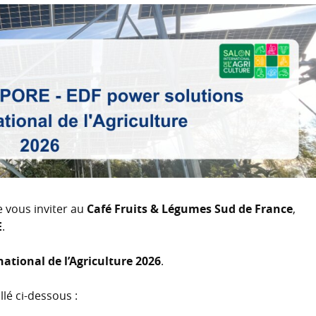
de vous inviter au
Café Fruits & Légumes Sud de France
,
E
.
national de l’Agriculture 2026
.
lé ci-dessous :