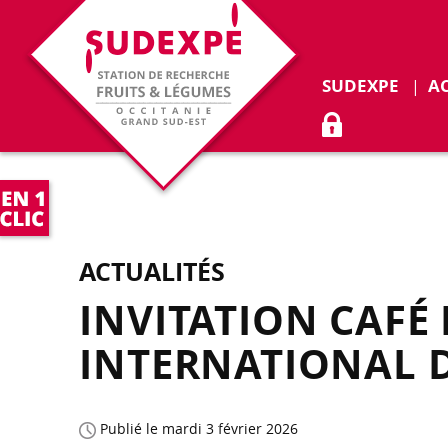
Déplie
SUDEXPE
A
ACCÈS ADHÉR
ACTUALITÉS
INVITATION CAFÉ
INTERNATIONAL D
Publié le mardi 3 février 2026