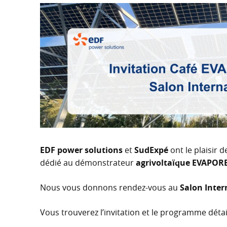
EDF power solutions
et
SudExpé
ont le plaisir 
dédié au démonstrateur
agrivoltaïque EVAPOR
Nous vous donnons rendez-vous au
Salon Inter
Vous trouverez l’invitation et le programme détail