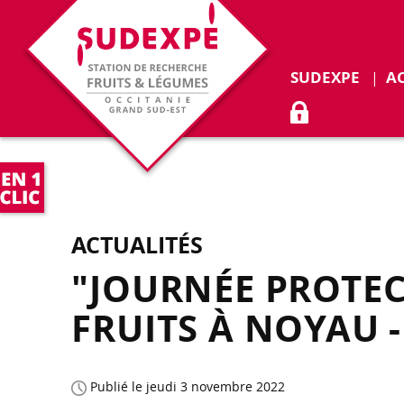
Déplie
SUDEXPE
A
ACCÈS ADHÉR
ACTUALITÉS
"JOURNÉE PROTECT
FRUITS À NOYAU 
Publié le jeudi 3 novembre 2022