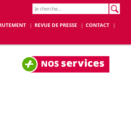
Rech
Recher
Déplier
Déplier
RUTEMENT
REVUE DE PRESSE
CONTACT