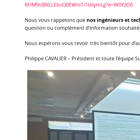
RHM9oBNLLEbsO0EWnl1i1t6IymLg?e=W0YzD0
Nous vous rappelons que
nos ingénieurs et tec
question ou complément d’information souhaité
Nous espérons vous revoir très bientôt pour d’a
Philippe CAVALIER – Président et toute l’équipe 