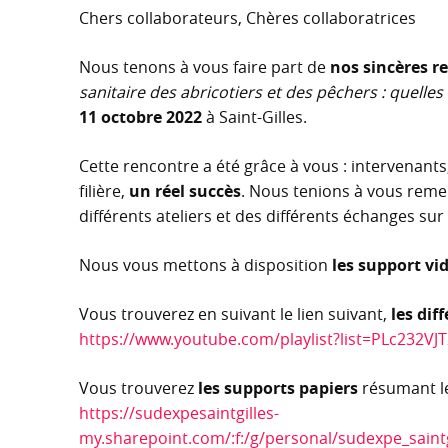
Chers collaborateurs, Chères collaboratrices
Nous tenons à vous faire part de
nos sincères 
sanitaire des abricotiers et des pêchers : quelles
11 octobre 2022
à Saint-Gilles.
Cette rencontre a été grâce à vous : intervenants,
filière,
un réel succès
. Nous tenions à vous remer
différents ateliers et des différents échanges su
Nous vous mettons à disposition
les support vi
Vous trouverez en suivant le lien suivant,
les dif
https://www.youtube.com/playlist?list=PLc232
Vous trouverez
les supports papiers
résumant les
https://sudexpesaintgilles-
my.sharepoint.com/:f:/g/personal/sudexpe_saint