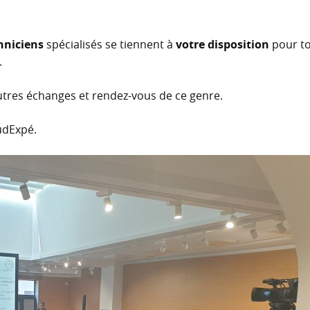
hniciens
spécialisés se tiennent à
votre disposition
pour t
.
utres échanges et rendez-vous de ce genre.
SudExpé.