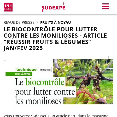
En 1 clic
Menu
REVUE DE PRESSE
>
FRUITS À NOYAU
LE BIOCONTRÔLE POUR LUTTER
CONTRE LES MONILIOSES - ARTICLE
"RÉUSSIR FRUITS & LÉGUMES"
JAN/FEV 2025
Vous trouverez ci-dessous un article paru dans le magazine