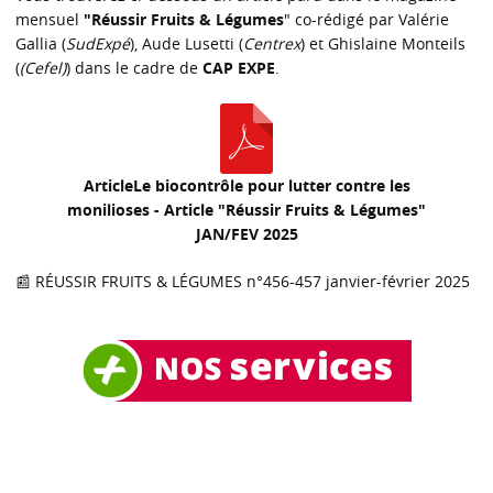
mensuel
"Réussir Fruits & Légumes
" co-rédigé par Valérie
Gallia (
SudExpé
), Aude Lusetti (
Centrex
) et Ghislaine Monteils
(
(Cefel)
) dans le cadre de
CAP EXPE
.
ArticleLe biocontrôle pour lutter contre les
monilioses - Article "Réussir Fruits & Légumes"
JAN/FEV 2025
📰 RÉUSSIR FRUITS & LÉGUMES n°456-457 janvier-février 2025