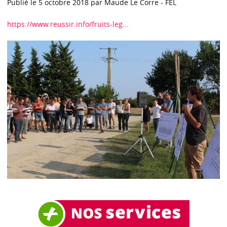
Publié le 5 octobre 2018 par Maude Le Corre - FEL
https://www.reussir.info/fruits-leg...