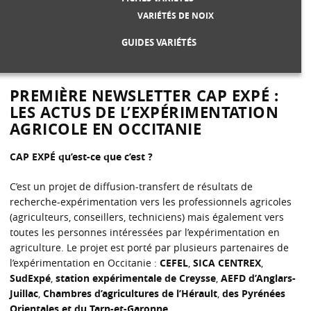
VARIÉTÉS DE NOIX
GUIDES VARIÉTÉS
PREMIÈRE NEWSLETTER CAP EXPÉ :
LES ACTUS DE L’EXPÉRIMENTATION
AGRICOLE EN OCCITANIE
CAP EXPÉ qu’est-ce que c’est ?
C’est un projet de diffusion-transfert de résultats de
recherche-expérimentation vers les professionnels agricoles
(agriculteurs, conseillers, techniciens) mais également vers
toutes les personnes intéressées par l’expérimentation en
agriculture. Le projet est porté par plusieurs partenaires de
l’expérimentation en Occitanie :
CEFEL
,
SICA CENTREX
,
SudExpé
,
station expérimentale de Creysse
,
AEFD d’Anglars-
Juillac
,
Chambres d’agricultures de l’Hérault
,
des Pyrénées
Orientales et du Tarn-et-Garonne
.