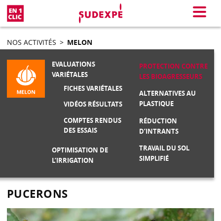
En 1 clic
Menu
NOS ACTIVITÉS
>
MELON
EVALUATIONS
PROTECTION CONTRE
VARIÉTALES
LES BIOAGRESSEURS
FICHES VARIÉTALES
ALTERNATIVES AU
PLASTIQUE
VIDÉOS RÉSULTATS
COMPTES RENDUS
RÉDUCTION
DES ESSAIS
D’INTRANTS
TRAVAIL DU SOL
OPTIMISATION DE
SIMPLIFIÉ
L’IRRIGATION
PUCERONS