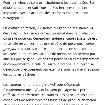
Pour le melon, ce sont principalement les bassins Sud-Est
(5400 hectares) et Sud-Ouest (2300 hectares) qui sont
impactés avec environ 8% des surfaces en agriculture
biologique.
En culture de melon, l’existence du gène de résistance VAT
(Virus Aphid Transmission) est un atout dans la protection
contre le puceron. Cependant, même si cette résistance est
forte, elle ne concerne qu’une espèce de pucerons :
Aphis
gossypii
. Les autres espèces de pucerons ne sont pas
affectées et toutes les variétés de melon ne possèdent par
ailleurs pas ce gène. Les dégâts peuvent être très importants
et compromettre la culture, surtout lorsque le puceron se
développe précocement, par exemple sous les chenilles pour
les cultures bâchées.
Les contournements du gène VAT sont désormais
fréquemment observés et laissent présager une perte
d’efficacité des variétés résistantes. Les agriculteurs et les
conseillers de l’ensemble des bassins de production melon