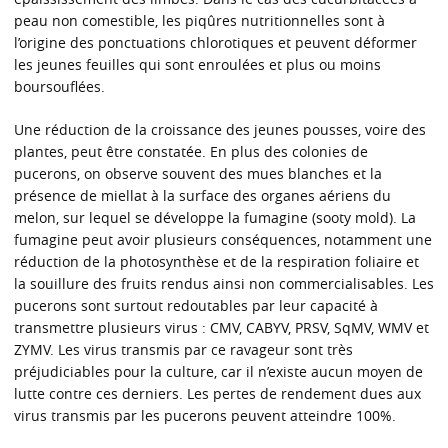
peau non comestible, les piqûres nutritionnelles sont à
l’origine des ponctuations chlorotiques et peuvent déformer
les jeunes feuilles qui sont enroulées et plus ou moins
boursouflées.
Une réduction de la croissance des jeunes pousses, voire des
plantes, peut être constatée. En plus des colonies de
pucerons, on observe souvent des mues blanches et la
présence de miellat à la surface des organes aériens du
melon, sur lequel se développe la fumagine (sooty mold). La
fumagine peut avoir plusieurs conséquences, notamment une
réduction de la photosynthèse et de la respiration foliaire et
la souillure des fruits rendus ainsi non commercialisables. Les
pucerons sont surtout redoutables par leur capacité à
transmettre plusieurs virus : CMV, CABYV, PRSV, SqMV, WMV et
ZYMV. Les virus transmis par ce ravageur sont très
préjudiciables pour la culture, car il n’existe aucun moyen de
lutte contre ces derniers. Les pertes de rendement dues aux
virus transmis par les pucerons peuvent atteindre 100%.