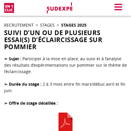
En 1 clic
Menu
RECRUTEMENT
>
STAGES
>
STAGES 2025
SUIVI D’UN OU DE PLUSIEURS
ESSAI(S) D’ÉCLAIRCISSAGE SUR
POMMIER
➢ Sujet :
Participer à la mise en place, au suivi et à l’analyse
des résultats d’expérimentations sur pommier sur le thème de
l’éclaircissage.
➢ Durée du stage :
2 à 3 mois entre fin mars/début avril et fin
juin.
➢ Offre de stage détaillée :