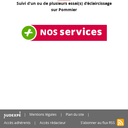
Suivi d’un ou de plusieurs essai(s) d’éclaircissage
sur Pommier
Mentions légales
Plan du site
Accès adhérents
Accès rédacteur
S’abonner au flux RSS