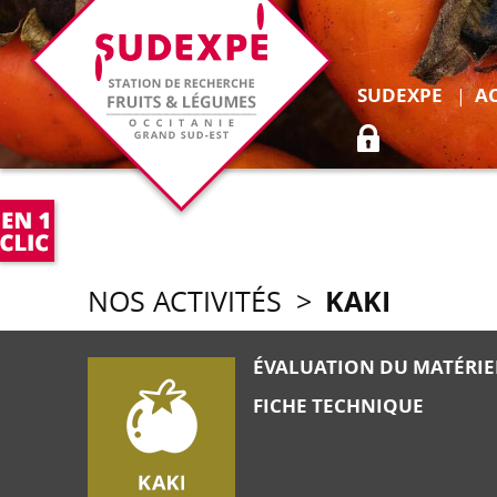
Déplie
SUDEXPE
A
ACCÈS ADHÉR
KAKI
NOS ACTIVITÉS
>
ÉVALUATION DU MATÉRIEL
FICHE TECHNIQUE