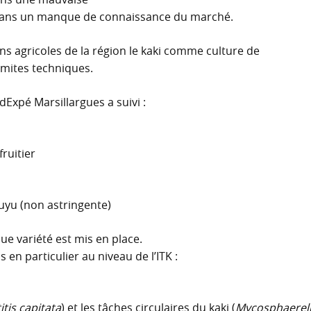
 dans un manque de connaissance du marché.
ons agricoles de la région le kaki comme culture de
limites techniques.
dExpé Marsillargues a suivi :
ruitier
 Fuyu (non astringente)
e variété est mis en place.
 en particulier au niveau de l’ITK :
itis capitata
) et les tâches circulaires du kaki (
Mycosphaerel