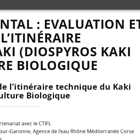
NTAL : EVALUATION E
L’ITINÉRAIRE
KI (DIOSPYROS KAKI
URE BIOLOGIQUE
e l’itinéraire technique du Kaki
culture Biologique
tenariat avec le CTIFL
Adour-Garonne, Agence de l’eau Rhône Méditerranée Corse
e