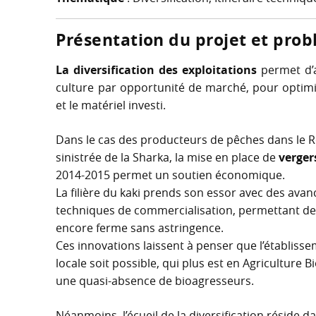
Présentation du projet et pro
La diversification des exploitations
permet d’a
culture par opportunité de marché, pour optimi
et le matériel investi.
Dans le cas des producteurs de pêches dans le Ro
sinistrée de la Sharka, la mise en place de
verger
2014-2015 permet un soutien économique.
La filière du kaki prends son essor avec des ava
techniques de commercialisation, permettant de
encore ferme sans astringence.
Ces innovations laissent à penser que l’établisse
locale soit possible, qui plus est en Agriculture 
une quasi-absence de bioagresseurs.
Néanmoins, l’écueil de la diversification réside 