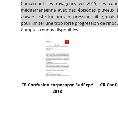
Concernant les ravageurs en 2019, les cond
méditerranéenne avec des épisodes pluvieux à
nawae
reste toujours en pression faible, mais
pour limiter une trop forte progression de l’ino
Comptes-rendus disponibles :
CR Confusion carpocapse SudExpé
CR Conf
2018