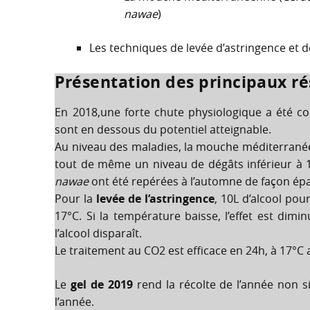
nawae
)
Les techniques de levée d’astringence et 
Présentation des principaux ré
En 2018,une forte chute physiologique a été con
sont en dessous du potentiel atteignable.
Au niveau des maladies, la mouche méditerrané
tout de même un niveau de dégâts inférieur à 1
nawae
ont été repérées à l’automne de façon épa
Pour la
levée de l’astringence
, 10L d’alcool pou
17°C. Si la température baisse, l’effet est dimin
l’alcool disparaît.
Le traitement au CO2 est efficace en 24h, à 17°C
Le
gel de 2019
rend la récolte de l’année non si
l’année.