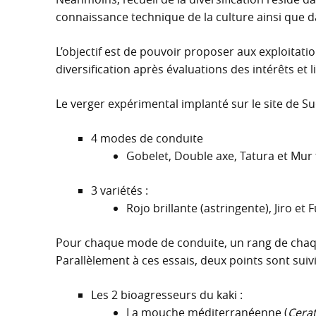
connaissance technique de la culture ainsi que
L’objectif est de pouvoir proposer aux exploitati
diversification après évaluations des intérêts et 
Le verger expérimental implanté sur le site de Su
4 modes de conduite
Gobelet, Double axe, Tatura et Mur f
3 variétés :
Rojo brillante (astringente), Jiro et
Pour chaque mode de conduite, un rang de chaqu
Parallèlement à ces essais, deux points sont suivis
Les 2 bioagresseurs du kaki :
La mouche méditerranéenne (
Cerat