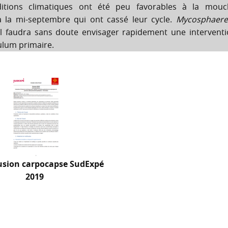
itions climatiques ont été peu favorables à la mouc
 la mi-septembre qui ont cassé leur cycle.
Mycosphaerel
 il faudra sans doute envisager rapidement une intervent
culum primaire.
usion carpocapse SudExpé
2019