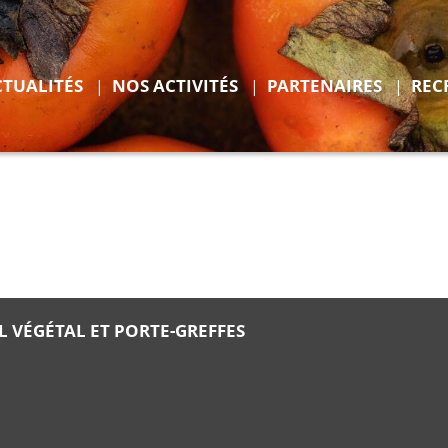
r
Déplier
CTUALITÉS
NOS ACTIVITÉS
PARTENAIRES
REC
ENTS
 VÉGÉTAL ET PORTE-GREFFES