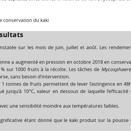
de conservation du kaki
sultats
statée sur les mois de juin, juillet et août. Les rendeme
enne a augmenté en pression en octobre 2018 en conserv
% sur 1000 fruits à la récolte. Les tâches de
Mycosphaerel
rse, sans besoin d’intervention.
r 1 tonnes de fruits permettent de lever l’astingence en 48
ué jusqu’à 10°C, valeur en dessous de laquelle l’efficacité
 avec une sensibilité moindre aux températures faibles.
gnificative étant donné que le kaki produit sur la pousse