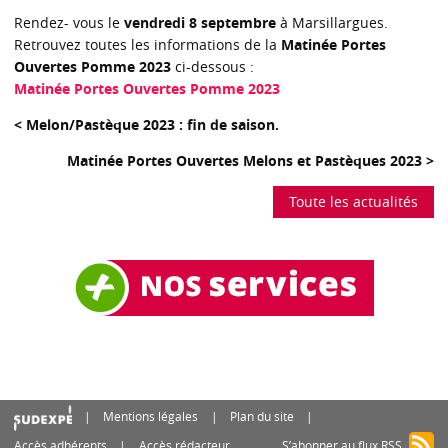
Rendez- vous le
vendredi 8 septembre
à Marsillargues.
Retrouvez toutes les informations de la
Matinée Portes
Ouvertes Pomme 2023
ci-dessous :
Matinée Portes Ouvertes Pomme 2023
< Melon/Pastèque 2023 : fin de saison.
Matinée Portes Ouvertes Melons et Pastèques 2023 >
Toute les actualités
Mentions légales
Plan du site
Accès adhérents
Accès rédacteur
S’abonner au flux RSS