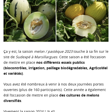
Ça y est, la saison
melon / pastèque 2023
touche à sa fin sur le
site de
Sudexpé à Marsillargues
. Cette saison a été l’occasion
de mettre en place
nos différents essais publics
(biocontrôles, irrigation, paillage biodégradables, AgrEcoMel
et variétés)
.
Vous avez été nombreux à venir à nos deux journées portes
ouvertes (plus de 160 participants). Cette année a également
été l’occasion de mettre en place
des cultures de melons
diversifiés
.
Vivement la saison 2024 ! 🍈 🍉