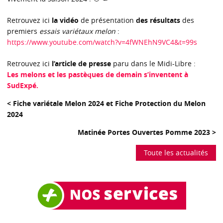
Retrouvez ici
la vidéo
de présentation
des résultats
des
premiers
essais variétaux melon
:
https://www.youtube.com/watch?v=4fWNEhN9VC4&t=99s
Retrouvez ici
l’article de presse
paru dans le Midi-Libre :
Les melons et les pastèques de demain s’inventent à
SudExpé.
< Fiche variétale Melon 2024 et Fiche Protection du Melon
2024
Matinée Portes Ouvertes Pomme 2023 >
Toute les actualités