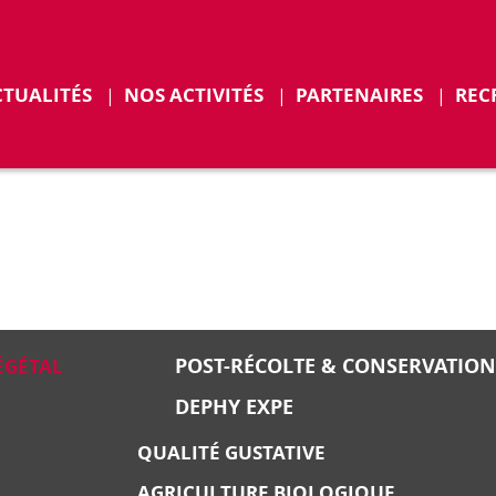
r
Déplier
CTUALITÉS
NOS ACTIVITÉS
PARTENAIRES
REC
ENTS
POST-RÉCOLTE & CONSERVATION
ÉGÉTAL
DEPHY EXPE
QUALITÉ GUSTATIVE
AGRICULTURE BIOLOGIQUE