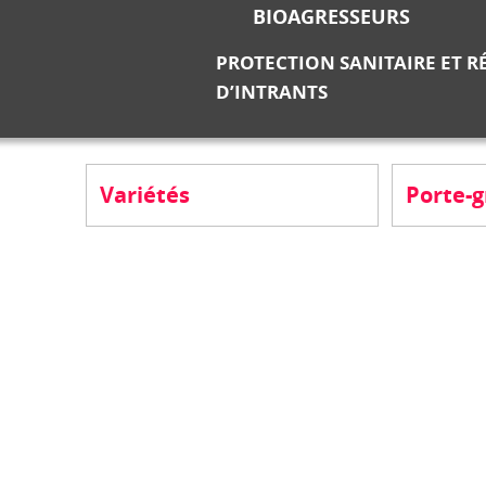
BIOAGRESSEURS
PROTECTION SANITAIRE ET 
D’INTRANTS
Variétés
Porte-g