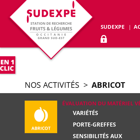
Déplie
SUDEXPE
A
ACCÈS ADHÉR
ABRICOT
NOS ACTIVITÉS
>
ÉVALUATION DU MATÉRIEL V
VARIÉTÉS
PORTE-GREFFES
SENSIBILITÉS AUX