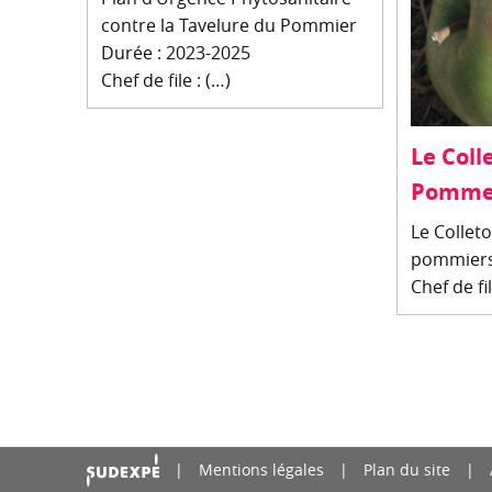
contre la Tavelure du Pommier
Durée : 2023-2025
Chef de file : (…)
Le Coll
Pomm
Le Collet
pommiers
Chef de fi
Mentions légales
Plan du site