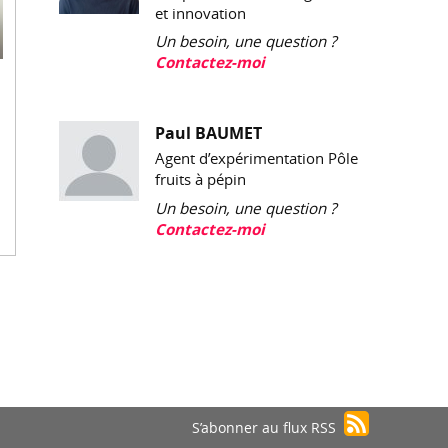
et innovation
Un besoin, une question ?
Contactez-moi
Paul BAUMET
Agent d’expérimentation Pôle
fruits à pépin
Un besoin, une question ?
Contactez-moi
S’abonner au flux RSS