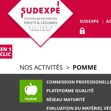
SUDEXPE
A
ACCÈS ADHÉR
POMME
NOS ACTIVITÉS
>
COMMISSION PROFESSIONELL
PLATEFORME QUALITÉ
RÉSEAU MATURITÉ
EVALUATION DU MATÉRIEL VÉ