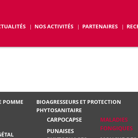
CTUALITÉS
NOS ACTIVITÉS
PARTENAIRES
REC
ENTS
E POMME
BIOAGRESSEURS ET PROTECTION
PHYTOSANITAIRE
CARPOCAPSE
MALADIES
FONGIQUES
PUNAISES
GÉTAL