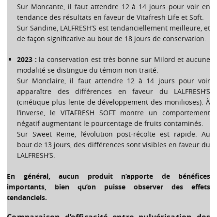
Sur Moncante, il faut attendre 12 à 14 jours pour voir en
tendance des résultats en faveur de Vitafresh Life et Soft.
Sur Sandine, LALFRESH’S est tendanciellement meilleure, et
de façon significative au bout de 18 jours de conservation.
2023 :
la conservation est très bonne sur Milord et aucune
modalité se distingue du témoin non traité.
Sur Monclaire, il faut attendre 12 à 14 jours pour voir
apparaître des différences en faveur du LALFRESH’S
(cinétique plus lente de développement des monilioses). À
l’inverse, le VITAFRESH SOFT montre un comportement
négatif augmentant le pourcentage de fruits contaminés.
Sur Sweet Reine, l’évolution post-récolte est rapide. Au
bout de 13 jours, des différences sont visibles en faveur du
LALFRESH’S.
En général, aucun produit n’apporte de bénéfices
importants, bien qu’on puisse observer des effets
tendanciels.