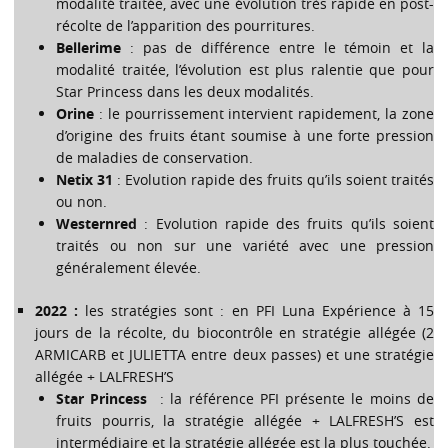
modalité traitée, avec une évolution très rapide en post-
récolte de l’apparition des pourritures.
Bellerime
: pas de différence entre le témoin et la
modalité traitée, l’évolution est plus ralentie que pour
Star Princess dans les deux modalités.
Orine
: le pourrissement intervient rapidement, la zone
d’origine des fruits étant soumise à une forte pression
de maladies de conservation.
Netix 31
: Evolution rapide des fruits qu’ils soient traités
ou non.
Westernred
: Evolution rapide des fruits qu’ils soient
traités ou non sur une variété avec une pression
généralement élevée.
2022 :
les stratégies sont : en PFI Luna Expérience à 15
jours de la récolte, du biocontrôle en stratégie allégée (2
ARMICARB et JULIETTA entre deux passes) et une stratégie
allégée + LALFRESH’S
Star Princess
: la référence PFI présente le moins de
fruits pourris, la stratégie allégée + LALFRESH’S est
intermédiaire et la stratégie allégée est la plus touchée.