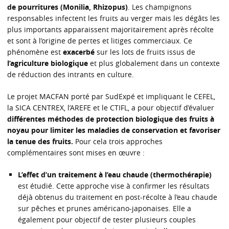
de pourritures (Monilia, Rhizopus)
. Les champignons
responsables infectent les fruits au verger mais les dégâts les
plus importants apparaissent majoritairement après récolte
et sont à l’origine de pertes et litiges commerciaux. Ce
phénomène est
exacerbé
sur les lots de fruits issus de
l’agriculture biologique
et plus globalement dans un contexte
de réduction des intrants en culture.
Le projet MACFAN porté par SudExpé et impliquant le CEFEL,
la SICA CENTREX, l’AREFE et le CTIFL, a pour objectif d’évaluer
différentes méthodes de protection biologique des fruits à
noyau pour limiter les maladies de conservation et favoriser
la tenue des fruits.
Pour cela trois approches
complémentaires sont mises en œuvre :
L’effet d’un traitement à l’eau chaude (thermothérapie)
est étudié. Cette approche vise à confirmer les résultats
déjà obtenus du traitement en post-récolte à l’eau chaude
sur pêches et prunes américano-japonaises. Elle a
également pour objectif de tester plusieurs couples