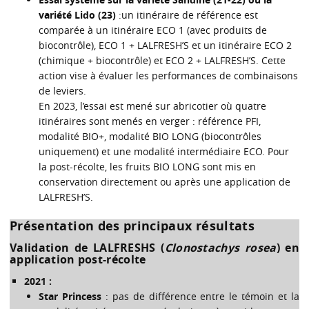
variété Lido (23)
:un itinéraire de référence est
comparée à un itinéraire ECO 1 (avec produits de
biocontrôle), ECO 1 + LALFRESH’S et un itinéraire ECO 2
(chimique + biocontrôle) et ECO 2 + LALFRESH’S. Cette
action vise à évaluer les performances de combinaisons
de leviers.
En 2023, l’essai est mené sur abricotier où quatre
itinéraires sont menés en verger : référence PFI,
modalité BIO+, modalité BIO LONG (biocontrôles
uniquement) et une modalité intermédiaire ECO. Pour
la post-récolte, les fruits BIO LONG sont mis en
conservation directement ou après une application de
LALFRESH’S.
Présentation des principaux résultats
Validation de LALFRESHS (
Clonostachys rosea
) en
application post-récolte
2021 :
Star Princess
: pas de différence entre le témoin et la