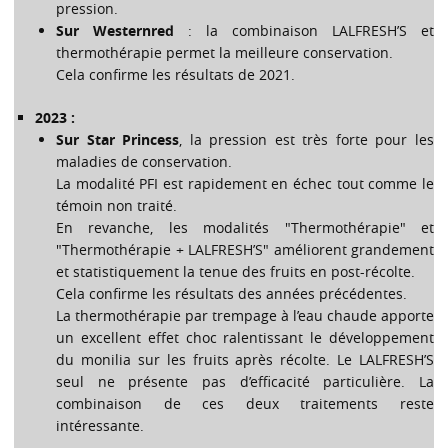
pression.
Sur Westernred
: la combinaison LALFRESH’S et
thermothérapie permet la meilleure conservation.
Cela confirme les résultats de 2021.
2023 :
Sur Star Princess
, la pression est très forte pour les
maladies de conservation.
La modalité PFI est rapidement en échec tout comme le
témoin non traité.
En revanche, les modalités "Thermothérapie" et
"Thermothérapie + LALFRESH’S" améliorent grandement
et statistiquement la tenue des fruits en post-récolte.
Cela confirme les résultats des années précédentes.
La thermothérapie par trempage à l’eau chaude apporte
un excellent effet choc ralentissant le développement
du monilia sur les fruits après récolte. Le LALFRESH’S
seul ne présente pas d’efficacité particulière. La
combinaison de ces deux traitements reste
intéressante.