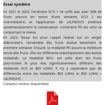
Essai système
En 2021 et 2022, l’itinéraire ECO 1 ne suffit pas, avec 50% de
fruits pourris en moins d’une semaine, ECO 2 est
intermédiaire, et l’application de LALFRESH’S améliore
systématiquement la conservation. L’itinéraire PFI est celui se
comportant le mieux.
En 2023, l’essai est pour rappel réalisé sur un verger
d’abricotiers. L’ensemble des fruits évolue lentement la
première semaine. Ensuite, la modalité PFI assure la meilleure
tenue des fruits. Elle est différente statistiquement des autres
modalités. La modalité BIO+ est celle dont les fruits
pourrissent le plus vite, significativement différent des
modalités ECO et BIO LONG. Il n’y a cependant pas de
différences entre les modalités BIO LONG et BIO LONG +
LALFRESH’S.
Comptes-rendus disponibles :