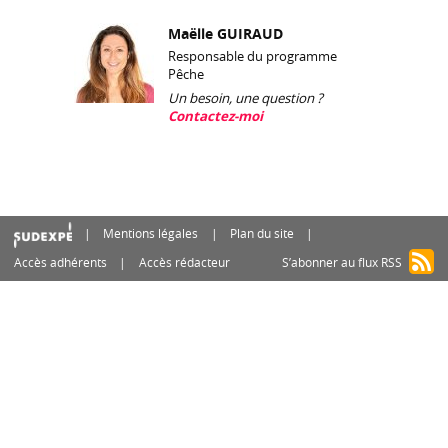
Maëlle GUIRAUD
Responsable du programme
Pêche
Un besoin, une question ?
Contactez-moi
Mentions légales
Plan du site
Accès adhérents
Accès rédacteur
S’abonner au flux RSS