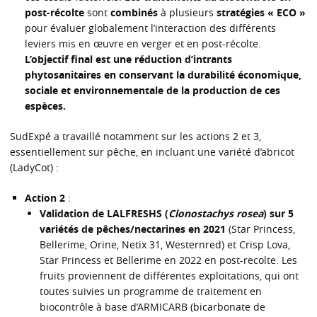
post-récolte
sont
combinés
à plusieurs
stratégies « ECO »
pour évaluer globalement l’interaction des différents
leviers mis en œuvre en verger et en post-récolte.
L’objectif final est une réduction d’intrants
phytosanitaires en conservant la durabilité économique,
sociale et environnementale de la production de ces
espèces.
SudExpé a travaillé notamment sur les actions 2 et 3,
essentiellement sur pêche, en incluant une variété d’abricot
(LadyCot) :
Action 2
:
Validation de LALFRESHS (
Clonostachys rosea
) sur 5
variétés de pêches/nectarines en 2021
(Star Princess,
Bellerime, Orine, Netix 31, Westernred) et Crisp Lova,
Star Princess et Bellerime en 2022 en post-recolte. Les
fruits proviennent de différentes exploitations, qui ont
toutes suivies un programme de traitement en
biocontrôle à base d’ARMICARB (bicarbonate de