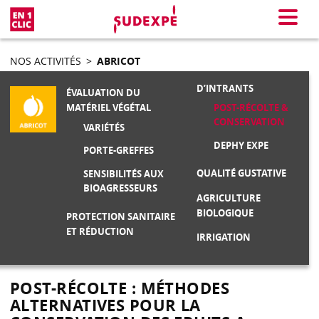
En 1 clic
Menu
NOS ACTIVITÉS
>
ABRICOT
D’INTRANTS
ÉVALUATION DU
POST-RÉCOLTE &
MATÉRIEL VÉGÉTAL
CONSERVATION
VARIÉTÉS
DEPHY EXPE
PORTE-GREFFES
QUALITÉ GUSTATIVE
SENSIBILITÉS AUX
BIOAGRESSEURS
AGRICULTURE
BIOLOGIQUE
PROTECTION SANITAIRE
ET RÉDUCTION
IRRIGATION
POST-RÉCOLTE : MÉTHODES
ALTERNATIVES POUR LA