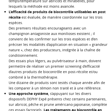
temps/température sur abricots et mirabelles, pour
lesquels la méthode est moins avancée.
L’efficacité de produits de biocontrôle utilisables en post
récolte
est évaluée, de manière coordonnée sur les trois
espèces.
Des premiers résultats encourageants avec un
champignon antagoniste aux monilioses existent ; il
convient de les confirmer sur les trois espèces et d’en
préciser les modalités d’application en situation « grandeur
nature », chez des producteurs, intégrée à la chaîne de
conditionnement.
Des essais plus légers, au pulvérisateur à main, doivent
permettre de réaliser un premier screening d’efficacité
d’autres produits de biocontrôle en post-récolte et/ou
combiné à la thermothérapie.
Une dizaine de produits sont testés chaque année afin de
les comparer à un témoin non traité et à une référence.
Une approche système,
s’appuyant sur les divers
dispositifs DEPHY Expé présents chez certains partenaires,
sur abricot, pêche et prune américano-japonaise, complète
ces essais factoriels.
Les traitements au biocontrôle en