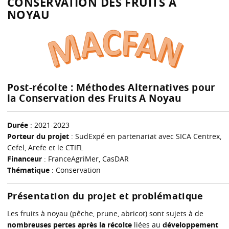
CONSERVATION DES FRUITS A
NOYAU
Post-récolte : Méthodes Alternatives pour
la Conservation des Fruits A Noyau
Durée
: 2021-2023
Porteur du projet
: SudExpé en partenariat avec SICA Centrex,
Cefel, Arefe et le CTIFL
Financeur
: FranceAgriMer, CasDAR
Thématique
: Conservation
Présentation du projet et problématique
Les fruits à noyau (pêche, prune, abricot) sont sujets à de
nombreuses pertes après la récolte
liées au
développement