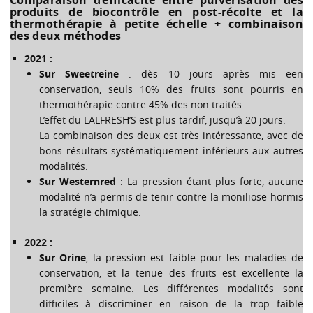
Comparaison d’efficacité entre pulvérisation des
produits de biocontrôle en post-récolte et la
thermothérapie à petite échelle + combinaison
des deux méthodes
2021 :
Sur Sweetreine
: dès 10 jours après mis een
conservation, seuls 10% des fruits sont pourris en
thermothérapie contre 45% des non traités.
L’effet du LALFRESH’S est plus tardif, jusqu’à 20 jours.
La combinaison des deux est très intéressante, avec de
bons résultats systématiquement inférieurs aux autres
modalités.
Sur Westernred
: La pression étant plus forte, aucune
modalité n’a permis de tenir contre la moniliose hormis
la stratégie chimique.
2022 :
Sur Orine
, la pression est faible pour les maladies de
conservation, et la tenue des fruits est excellente la
première semaine. Les différentes modalités sont
difficiles à discriminer en raison de la trop faible