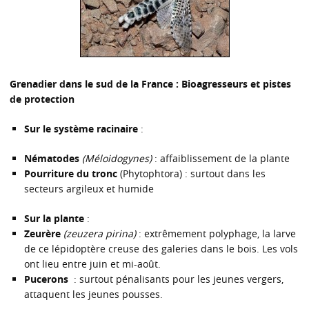
Grenadier dans le sud de la France : Bioagresseurs et pistes
de protection
Sur le système racinaire
:
Nématodes
(Méloidogynes)
: affaiblissement de la plante
Pourriture du tronc
(Phytophtora) : surtout dans les
secteurs argileux et humide
Sur la plante
:
Zeurère
(zeuzera pirina)
: extrêmement polyphage, la larve
de ce lépidoptère creuse des galeries dans le bois. Les vols
ont lieu entre juin et mi-août.
Pucerons
: surtout pénalisants pour les jeunes vergers,
attaquent les jeunes pousses.