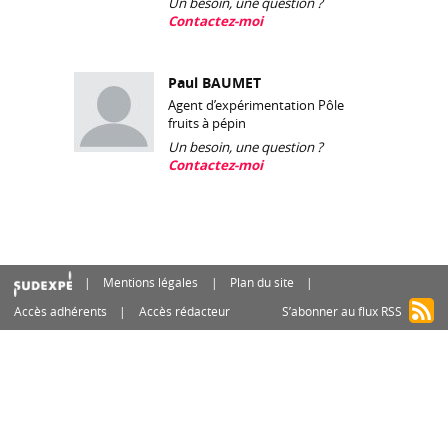
Un besoin, une question ?
Contactez-moi
Paul BAUMET
Agent d’expérimentation Pôle
fruits à pépin
Un besoin, une question ?
Contactez-moi
Mentions légales
Plan du site
Accès adhérents
Accès rédacteur
S’abonner au flux RSS