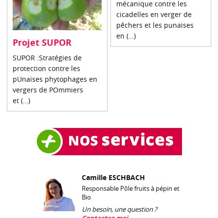
mécanique contre les
cicadelles en verger de
pêchers et les punaises
en (…)
Projet SUPOR
SUPOR :Stratégies de
protection contre les
pUnaises phytophages en
vergers de POmmiers
et (…)
Camille ESCHBACH
Responsable Pôle fruits à pépin et
Bio
Un besoin, une question ?
Contactez-moi