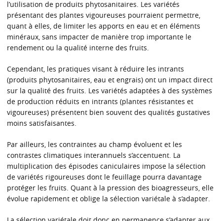
l’utilisation de produits phytosanitaires. Les variétés
présentant des plantes vigoureuses pourraient permettre,
quant à elles, de limiter les apports en eau et en éléments
minéraux, sans impacter de manière trop importante le
rendement ou la qualité interne des fruits.
Cependant, les pratiques visant à réduire les intrants
(produits phytosanitaires, eau et engrais) ont un impact direct
sur la qualité des fruits. Les variétés adaptées à des systèmes
de production réduits en intrants (plantes résistantes et
vigoureuses) présentent bien souvent des qualités gustatives
moins satisfaisantes.
Par ailleurs, les contraintes au champ évoluent et les
contrastes climatiques interannuels s’accentuent. La
multiplication des épisodes caniculaires impose la sélection
de variétés rigoureuses dont le feuillage pourra davantage
protéger les fruits. Quant à la pression des bioagresseurs, elle
évolue rapidement et oblige la sélection variétale à s’adapter.
La sélection variétale doit donc en permanence s’adapter aux