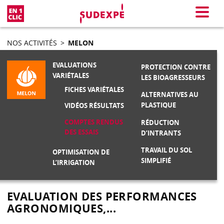
En 1 clic
Menu
NOS ACTIVITÉS
>
MELON
EVALUATIONS
PROTECTION CONTRE
VARIÉTALES
LES BIOAGRESSEURS
FICHES VARIÉTALES
ALTERNATIVES AU
PLASTIQUE
VIDÉOS RÉSULTATS
COMPTES RENDUS
RÉDUCTION
DES ESSAIS
D’INTRANTS
TRAVAIL DU SOL
OPTIMISATION DE
SIMPLIFIÉ
L’IRRIGATION
EVALUATION DES PERFORMANCES
AGRONOMIQUES,...