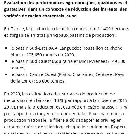
Evaluation des performances agronomiques, qualitatives et
gustatives, dans un contexte de réduction des intrants, des
variétés de melon charentais jaune
En France, la production de melon représente 11 400 hectares
et s’organise en trois principaux bassins de production :
le bassin Sud-Est (PACA, Languedoc Roussillon et Rhône
Alpes) : 103 650 tonnes en 2020,
le bassin Sud-Ouest (Aquitaine et Midi Pyrénées) : 49 300
tonnes,
le bassin Centre-Ouest (Poitou Charentes, Centre et Pays
de la Loire) : 53 000 tonnes.
En 2020, les estimations des surfaces de production de
melons sont en baisse (- 10 % par rapport à la moyenne 2015-
2019), mais la production est estimée en légère hausse (+ 1 %
par rapport à la moyenne quinquennale). Pour maintenir la
production nationale, la filière a dû s’adapter et privilégier
certains critères de sélection, tels que le rendement, l’aspect
visuel des fruits et leurs qualités de conservation, parfois au