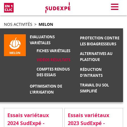
En 1 clic
Menu
NOS ACTIVITÉS
>
MELON
EVALUATIONS
PROTECTION CONTRE
VARIÉTALES
LES BIOAGRESSEURS
FICHES VARIÉTALES
ALTERNATIVES AU
PLASTIQUE
VIDÉOS RÉSULTATS
COMPTES RENDUS
RÉDUCTION
DES ESSAIS
D’INTRANTS
TRAVAIL DU SOL
OPTIMISATION DE
SIMPLIFIÉ
L’IRRIGATION
Essais variétaux
Essais variétaux
2024 SudExpé -
2023 SudExpé -