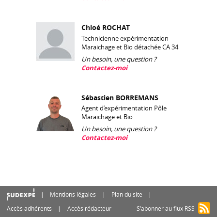
Chloé ROCHAT
Technicienne expérimentation
Maraichage et Bio détachée CA 34
Un besoin, une question ?
Contactez-moi
Sébastien BORREMANS
Agent d’expérimentation Pôle
Maraichage et Bio
Un besoin, une question ?
Contactez-moi
Mentions légales
Plan du site
Accès adhérents
Accès rédacteur
S’abonner au flux RSS