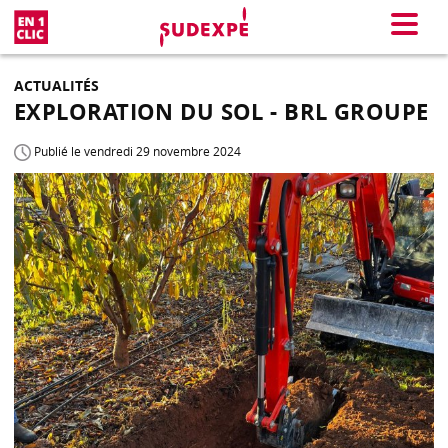
En 1 clic
Menu
ACTUALITÉS
EXPLORATION DU SOL - BRL GROUPE
Publié le vendredi 29 novembre 2024