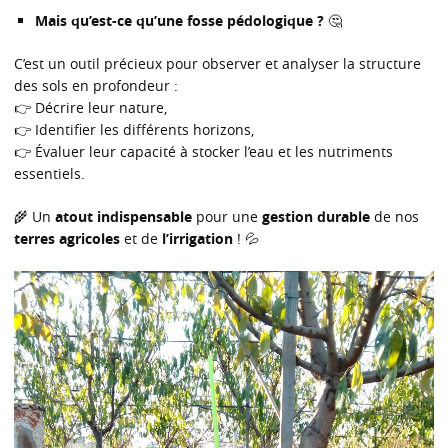
Mais qu’est-ce qu’une fosse pédologique ?
🤔
C’est un outil précieux pour observer et analyser la structure
des sols en profondeur :
👉 Décrire leur nature,
👉 Identifier les différents horizons,
👉 Évaluer leur capacité à stocker l’eau et les nutriments
essentiels.
🌾 Un
atout indispensable
pour une
gestion durable
de nos
terres agricoles
et de
l’irrigation
! 💦