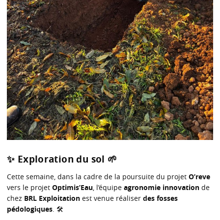
✨ Exploration du sol 🌱
Cette semaine, dans la cadre de la poursuite du projet
O’reve
vers le projet
Optimis’Eau
, l’équipe
agronomie innovation
de
chez
BRL Exploitation
est venue réaliser
des fosses
pédologiques
. 🛠️