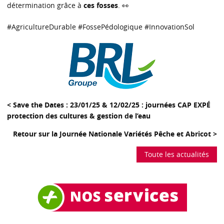
détermination grâce à
ces fosses
. 👀
#AgricultureDurable #FossePédologique #InnovationSol
< Save the Dates : 23/01/25 & 12/02/25 : journées CAP EXPÉ
protection des cultures & gestion de l’eau
Retour sur la Journée Nationale Variétés Pêche et Abricot >
Toute les actualités