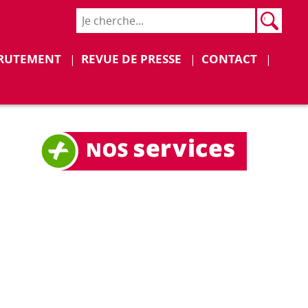
Rech
Recher
Déplier
Déplier
RUTEMENT
REVUE DE PRESSE
CONTACT