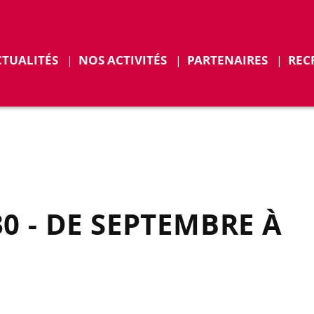
r
Déplier
CTUALITÉS
NOS ACTIVITÉS
PARTENAIRES
REC
ENTS
0 - DE SEPTEMBRE À