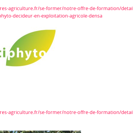
es-agriculture.fr/se-former/notre-offre-de-formation/detail
phyto-decideur-en-exploitation-agricole-densa
es-agriculture.fr/se-former/notre-offre-de-formation/detail