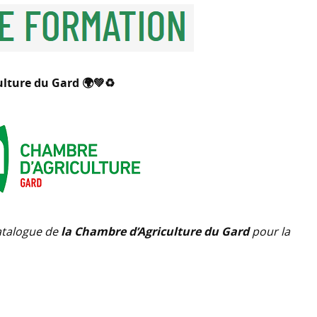
ulture du Gard 🌍💚♻
catalogue de
la Chambre d’Agriculture du Gard
pour la