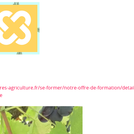
es-agriculture.fr/se-former/notre-offre-de-formation/detail
le