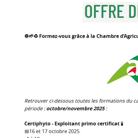
♽🌱♻️ Formez-vous grâce à la Chambre d’Agric
Retrouver ci-dessous toutes les formations du 
période :
octobre/novembre 2025
:
Certiphyto - Exploitant primo certificat
🧪
📅16 et 17 octobre 2025