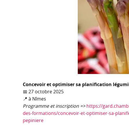
Concevoir et optimiser sa planification légumi
📅 27 octobre 2025
📍 à Nîmes
Programme et inscription =>
https://gard.chambr
des-formations/concevoir-et-optimiser-sa-planif
pepiniere