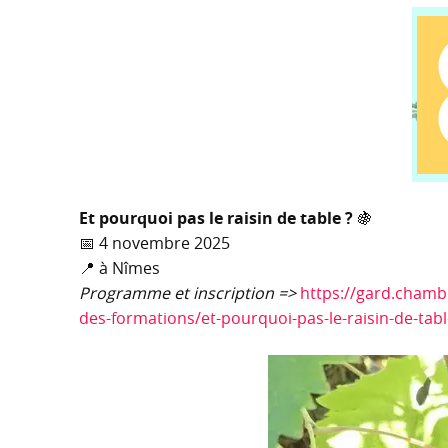
Et pourquoi pas le raisin de table ?
🍇
📅 4 novembre 2025
📍 à Nîmes
Programme et inscription =>
https://gard.chambr
des-formations/et-pourquoi-pas-le-raisin-de-tab