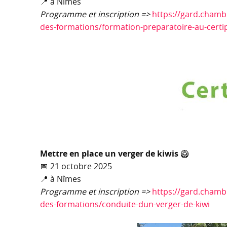
📍 à Nîmes
Programme et inscription =>
https://gard.chambr
des-formations/formation-preparatoire-au-certi
Mettre en place un verger de kiwis
🥝
📅 21 octobre 2025
📍 à Nîmes
Programme et inscription =>
https://gard.chambr
des-formations/conduite-dun-verger-de-kiwi