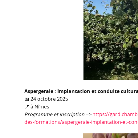
Aspergeraie : Implantation et conduite cultur
📅 24 octobre 2025
📍 à Nîmes
Programme et inscription =>
https://gard.chambr
des-formations/aspergeraie-implantation-et-cond