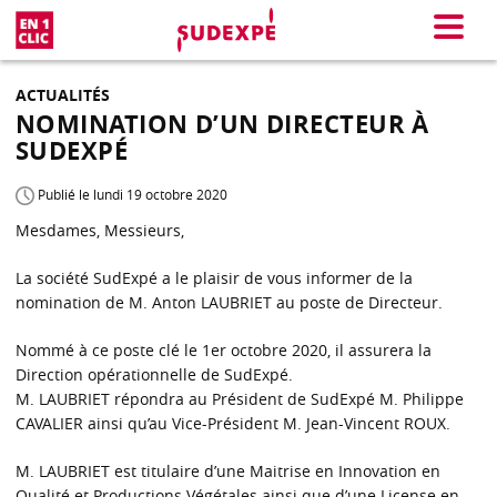
En 1 clic
Menu
ACTUALITÉS
NOMINATION D’UN DIRECTEUR À
SUDEXPÉ
Publié le lundi 19 octobre 2020
Mesdames, Messieurs,
La société SudExpé a le plaisir de vous informer de la
nomination de M. Anton LAUBRIET au poste de Directeur.
Nommé à ce poste clé le 1er octobre 2020, il assurera la
Direction opérationnelle de SudExpé.
M. LAUBRIET répondra au Président de SudExpé M. Philippe
CAVALIER ainsi qu’au Vice-Président M. Jean-Vincent ROUX.
M. LAUBRIET est titulaire d’une Maitrise en Innovation en
Qualité et Productions Végétales ainsi que d’une License en