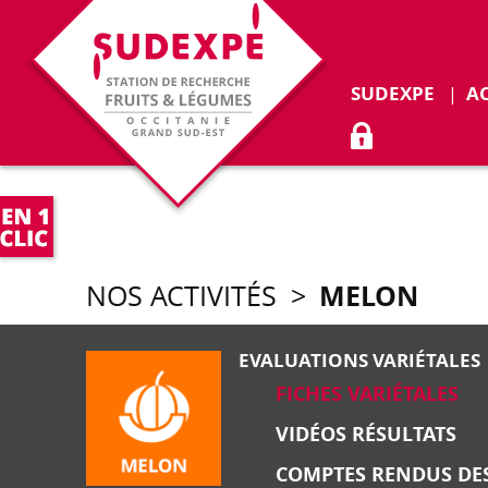
Déplie
SUDEXPE
A
ACCÈS ADHÉR
MELON
NOS ACTIVITÉS
>
EVALUATIONS VARIÉTALES
FICHES VARIÉTALES
VIDÉOS RÉSULTATS
COMPTES RENDUS DES