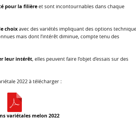
é pour la filière
et sont incontournables dans chaque
le choix
avec des variétés impliquant des options techniqu
onnues mais dont l’intérêt diminue, compte tenu des
r leur intérêt
, elles peuvent faire l’objet d’essais sur des
ariétale 2022 à télécharger :
ns variétales melon 2022