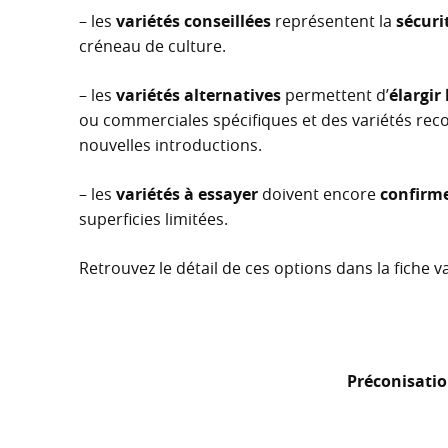
– les
variétés conseillées
représentent la
sécurit
créneau de culture.
– les
variétés alternatives
permettent d’
élargir 
ou commerciales spécifiques et des variétés rec
nouvelles introductions.
– les
variétés à essayer
doivent encore
confirme
superficies limitées.
Retrouvez le détail de ces options dans la fiche v
Préconisatio