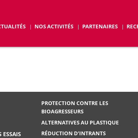
r
Déplier
CTUALITÉS
NOS ACTIVITÉS
PARTENAIRES
REC
ENTS
PROTECTION CONTRE LES
BIOAGRESSEURS
ALTERNATIVES AU PLASTIQUE
RÉDUCTION D’INTRANTS
 ESSAIS