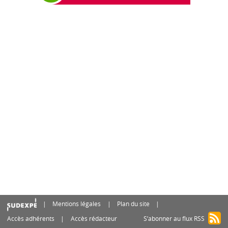
Mentions légales
Plan du site
Accès adhérents
Accès rédacteur
S’abonner au flux RSS