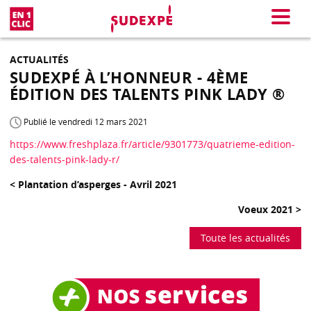
En 1 clic
Menu
ACTUALITÉS
SUDEXPÉ À L’HONNEUR - 4ÈME
ÉDITION DES TALENTS PINK LADY ®
Publié le vendredi 12 mars 2021
https://www.freshplaza.fr/article/9301773/quatrieme-edition-
des-talents-pink-lady-r/
< Plantation d’asperges - Avril 2021
Voeux 2021 >
Toute les actualités